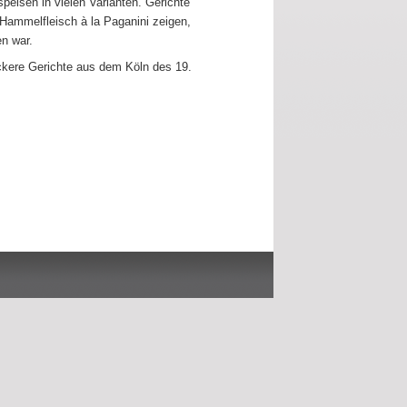
eisen in vielen Varianten. Gerichte
Hammelfleisch à la Paganini zeigen,
n war.
eckere Gerichte aus dem Köln des 19.