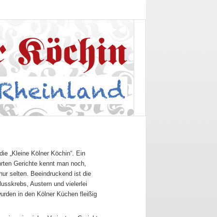
ie „Kleine Kölner Köchin“. Ein
hrten Gerichte kennt man noch,
ur selten. Beeindruckend ist die
lusskrebs, Austern und vielerlei
urden in den Kölner Küchen fleißig