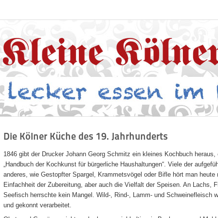
Die Kölner Küche des 19. Jahrhunderts
1846 gibt der Drucker Johann Georg Schmitz ein kleines Kochbuch heraus, d
„Handbuch der Kochkunst für bürgerliche Haushaltungen“. Viele der aufgefü
anderes, wie Gestopfter Spargel, Krammetsvögel oder Bifle hört man heute n
Einfachheit der Zubereitung, aber auch die Vielfalt der Speisen. An Lachs, F
Seefisch herrschte kein Mangel. Wild-, Rind-, Lamm- und Schweinefleisch w
und gekonnt verarbeitet.