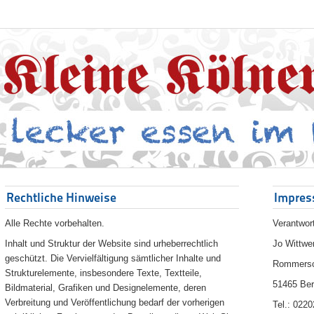
Rechtliche Hinweise
Impre
Alle Rechte vorbehalten.
Verantwort
Inhalt und Struktur der Website sind urheberrechtlich
Jo Wittwe
geschützt. Die Vervielfältigung sämtlicher Inhalte und
Rommersc
Strukturelemente, insbesondere Texte, Textteile,
51465 Ber
Bildmaterial, Grafiken und Designelemente, deren
Verbreitung und Veröffentlichung bedarf der vorherigen
Tel.: 022